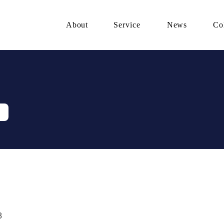
About
Service
News
Co
8