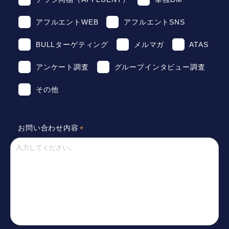
アフルエントWEB
アフルエントSNS
BULLターゲティング
メルマガ
ATAS
アンケート調査
グループインタビュー調査
その他
お問い合わせ内容