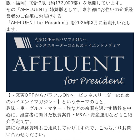
阪・福岡）で計7版（約173,000部）を展開しています。
その『AFFLUENT』姉妹版として、東京都にお住いの企業経
営者のご自宅にお届けする
『AFFLUENT for President』を2025年3月に新創刊いたし
ます。
【～充実OFFからパワフルONへ ビジネスリーダーのため
のハイエンドマガジン～】というテーマのもと、
趣味・車・グルメ・マネー・旅などの余暇を過ごす情報を中
心に、経営者に向けた投資案件・M&A・資産運用などもご紹
介予定です。
詳細な媒体資料もご用意しておりますので、
こちら
よりお問
い合わせください。