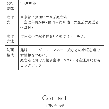
発行
30,000部
部数
送付
東京都にお住いの企業経営者
先
（主に年商が約2億円～約10億円の企業の経営者
へ送付）
送付
ご自宅への宛名付きDM送付（メール便）
方法
誌面
趣味・車・グルメ・マネー・旅などの余暇を過ご
構成
す情報を中心に、
経営者に向けた投資案件・M&A・資産運用なども
ピックアップ
Contact
お問い合わせ