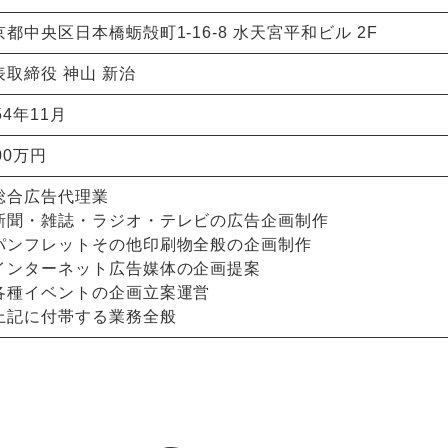
京都中央区日本橋蛎殻町1-16-8 水天宮平和ビル 2F
表取締役 神山 新治
54年11月
00万円
総合広告代理業
新聞・雑誌・ラジオ・テレビの広告企画制作
パンフレットその他印刷物全般の企画制作
インターネット広告媒体の企画提案
各種イベントの企画立案運営
上記に付帯する業務全般