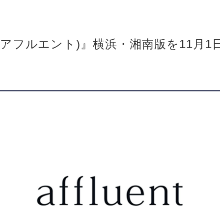
NT(アフルエント)』横浜・湘南版を11月