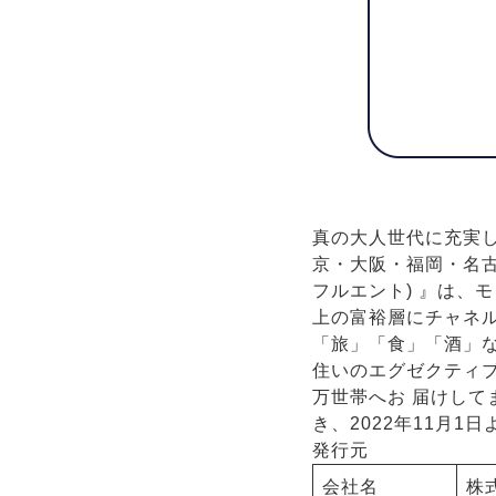
真の大人世代に充実した
京・大阪・福岡・名古
フルエント) 』は、
上の富裕層にチャネル
「旅」「食」「酒」
住いのエグゼクティブ
万世帯へお 届けして
き、2022年11月
発行元
会社名
株