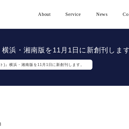
About
Service
News
Co
)』横浜・湘南版を11月1日に新創刊しま
エント)』横浜・湘南版を11月1日に新創刊します。
8