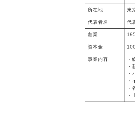
所在地
東
代表者名
代
創業
19
資本金
10
事業内容
・
・
・
・
・
・