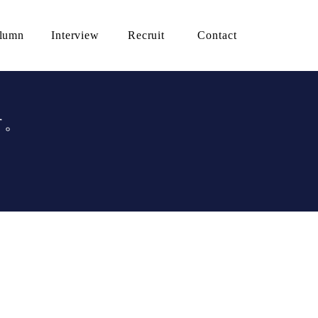
lumn
Interview
Recruit
Contact
す。