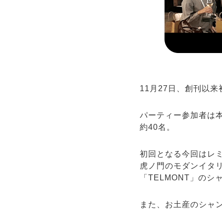
11月27日、創刊以
パーティー参加者は
約40名。
初回となる今回はレミ
虎ノ門のモダンイタ
「TELMONT」の
また、お土産のシャ