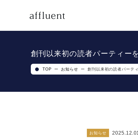
創刊以来初の読者パーティー
TOP
ー
お知らせ
ー
創刊以来初の読者パーテ
2025.12.0
お知らせ