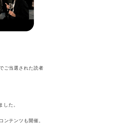
でご当選された読者
ました。
コンテンツも開催。