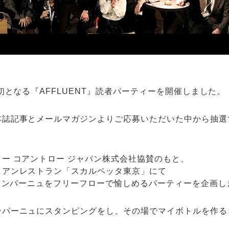
来初となる『AFFLUENT』読者パーティーを開催しました。
本誌記事とメールマガジンよりご応募いただいた中から抽選
ー コアントロー ジャパン株式会社協賛のもと、
リアンレストラン「スカルペッタ東京」にて
シャンパーニュをフリーフローで愉しめるパーティーを企画し
ンパーニュにスタンピングをし、その場でマイボトルを作る