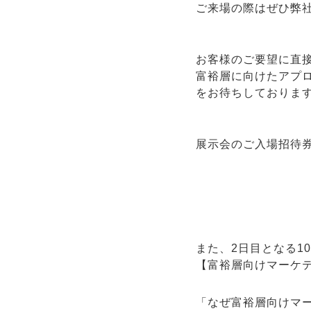
ご来場の際はぜひ弊
お客様のご要望に直
富裕層に向けたアプ
をお待ちしておりま
展示会のご入場招待
また、2日目となる10/
【富裕層向けマーケ
「なぜ富裕層向けマ