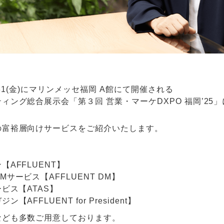
)・31(金)にマリンメッセ福岡 A館にて開催される
ィング総合展示会「第３回 営業・マーケDXPO 福岡’25
の富裕層向けサービスをご紹介いたします。
AFFLUENT】
サービス【AFFLUENT DM】
ビス【ATAS】
AFFLUENT for President】
なども多数ご用意しております。