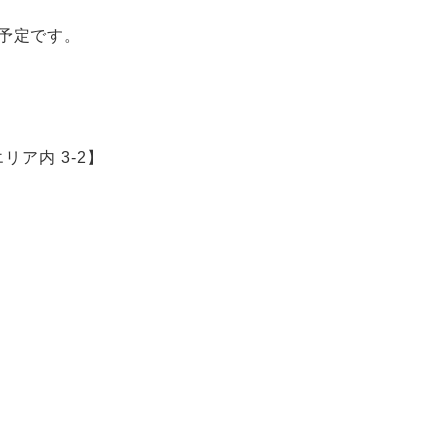
予定です。
ア内 3-2】