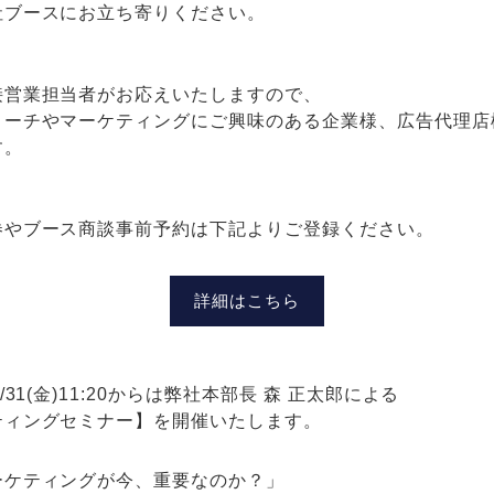
社ブースにお立ち寄りください。
接営業担当者がお応えいたしますので、
ローチやマーケティングにご興味のある企業様、広告代理店
す。
券やブース商談事前予約は下記よりご登録ください。
詳細はこちら
31(金)11:20からは弊社本部長 森 正太郎による
ティングセミナー】を開催いたします。
ーケティングが今、重要なのか？」