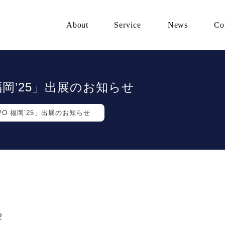
About
Service
News
Co
福岡’25」出展のお知らせ
PO 福岡’25」出展のお知らせ
2