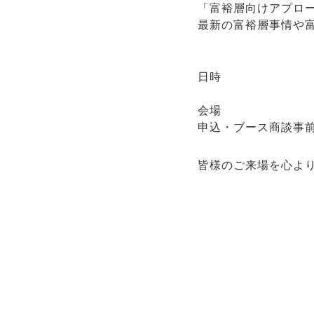
「富裕層向けアプロ
最新の富裕層事情や
日時
会場
申込・ブース商談事
皆様のご来場を心よ